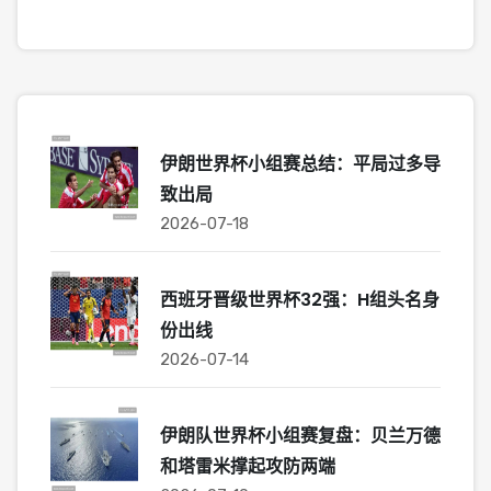
伊朗世界杯小组赛总结：平局过多导
致出局
2026-07-18
西班牙晋级世界杯32强：H组头名身
份出线
2026-07-14
伊朗队世界杯小组赛复盘：贝兰万德
和塔雷米撑起攻防两端