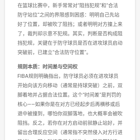
在篮球比赛中，新手常常对“阻挡犯规”和“合法
防守站位”之间的界限感到困惑：明明自己先站
好了位置，却被吹了阻挡；或者明明对方撞上来
了，裁判却示意不犯规。其实，判断是否构成阻
挡犯规，关键在于防守球员是否在进攻球员启动
突破前，已建立“合法防守位置”。
规则本质：时间差与空间权
FIBA规则明确指出，防守球员必须在进攻球员
开始向该方向移动（通常是持球突破）之前，双
脚着地并占据合法位置。这个“时间差”是判罚的
核心——如果你是在对方已经起步后再横移或后
退中被撞到，哪怕你双脚落地，也大概率会被吹
阻挡。反之，若你在对方启动前就静止站好，并
留出合理反应空间（通常指不突然侵入对方行进