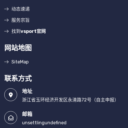
动态速递
服务宗旨
找到
vsport官网
网站地图
SiteMap
联系方式
地址
浙江省玉环经济开发区永清路72号（自主申报）
邮箱
unsettlingundefined