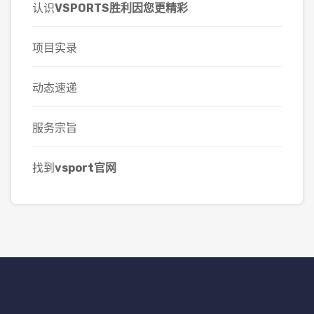
认识
VSPORTS胜利因您更精彩
项目实录
动态速递
服务宗旨
找到
vsport官网