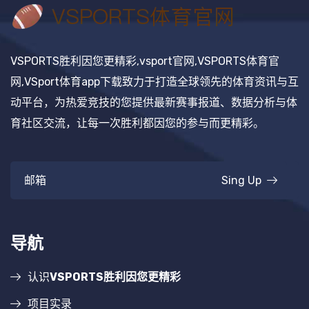
VSPORTS胜利因您更精彩,vsport官网,VSPORTS体育官
网,VSport体育app下载致力于打造全球领先的体育资讯与互
动平台，为热爱竞技的您提供最新赛事报道、数据分析与体
育社区交流，让每一次胜利都因您的参与而更精彩。
Sing Up
导航
认识
VSPORTS胜利因您更精彩
项目实录