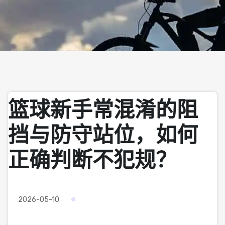
篮球新手常混淆的阻
挡与防守站位，如何
正确判断不犯规？
2026-05-10