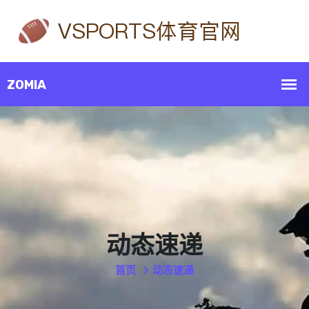
动态速递
首页
动态速递