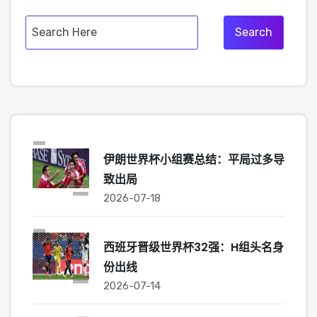
伊朗世界杯小组赛总结：平局过多导
致出局
2026-07-18
西班牙晋级世界杯32强：H组头名身
份出线
2026-07-14