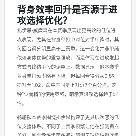
背身效率回升是否源于进
攻选择优化？
扎伊恩·威廉森在本赛季展现出更高效的低位进
攻表现，尤其在背身单打中对位对手中锋时，其
每回合得分明显高于上赛季。这一变化并非单纯
依赖身体优势的重复强攻，而是体现在进攻发起
方式与终结手段的调整上。数据显示，他本赛季
背身单打频率略有下降，但每回合得分从0.89
提升至1.02，命中率同步上升近7个百分点。这
种“少而精”的使用策略，暗示其进攻选择趋于理
性。
鹈鹕队本赛季围绕扎伊恩构建了更具层次感的低
位支援体系。不同于上赛季频繁让他在强侧孤立
单打，如今教练组更多通过弱侧无球掩护和底角