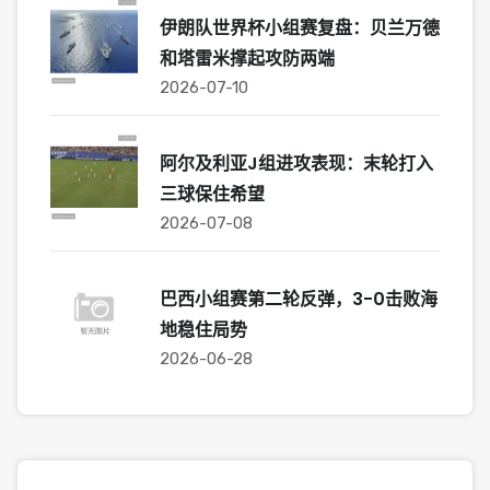
伊朗队世界杯小组赛复盘：贝兰万德
和塔雷米撑起攻防两端
2026-07-10
阿尔及利亚J组进攻表现：末轮打入
三球保住希望
2026-07-08
巴西小组赛第二轮反弹，3-0击败海
地稳住局势
2026-06-28