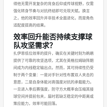
得他无需开发复杂的背身后仰或传球视野，仅需
强化转身节奏与对抗终结即可兑现天赋。换言
之，他的效率回升并非技术全面进化，而是角色
适配度提高的结果。
效率回升能否持续支撑球
队攻坚需求？
扎伊恩低位效率的提升，确实在关键时刻为鹈鹕
提供了可靠的攻坚选项，尤其在英格拉姆缺阵期
间成为内线稳定输出点。然而，其可持续性仍受
制于两个变量：一是对手针对性布置双人夹击的
意愿，二是自身体能对高强度对抗的承载能力。
一旦进入季后赛强度，防守方大概率会压缩其接
球空间并提前包夹，届时若缺乏稳定的中距离或
策应能力，效率可能回落。