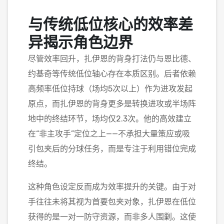
与传统低位核心的效率差
异揭示角色边界
尽管效率回升，扎伊恩的背身打法仍与恩比德、
约基奇等传统低位轴心存在本质区别。后者依赖
高频率低位持球（场均5次以上）作为进攻发起
原点，而扎伊恩的背身更多是转换进攻或半场阵
地中的终结环节，场均仅2.3次。他的高效建立
在“非主攻手”定位之上——不承担大量策应或吸
引包夹后的分球任务，而是专注于利用错位完成
终结。
这种角色设定反而成为效率提升的关键。由于对
手往往未将其视为首要包夹对象，扎伊恩在低位
获得的是一对一防守资源，而非多人围剿。这使