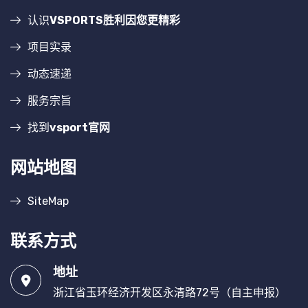
认识
VSPORTS胜利因您更精彩
项目实录
动态速递
服务宗旨
找到
vsport官网
网站地图
SiteMap
联系方式
地址
浙江省玉环经济开发区永清路72号（自主申报）