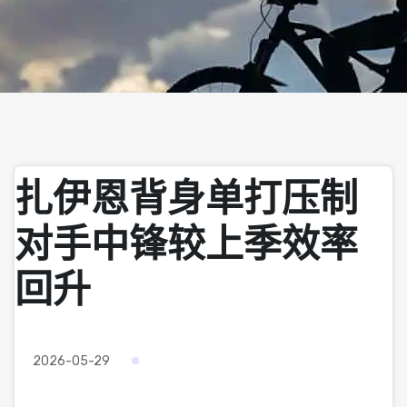
扎伊恩背身单打压制
对手中锋较上季效率
回升
2026-05-29